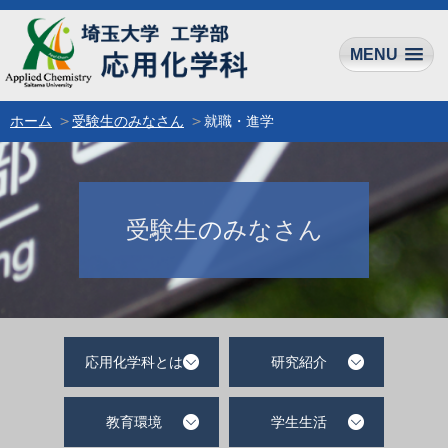
MENU
ホーム
受験生のみなさん
就職・進学
受験生のみなさん
応用化学科とは
研究紹介
教育環境
学生生活