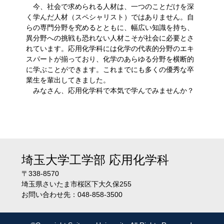
今、社会で求められる人材は、一つのことだけを深
く学んだ人材（スペシャリスト）ではありません。自
らの専門分野を究めるとともに、幅広い知識を持ち、
異分野への挑戦も恐れない人材こそが社会に必要とさ
れています。応用化学科には化学の代表的分野のエキ
スパートが揃っており、化学のあらゆる分野を横断的
に学ぶことができます。これまでにも多くの優秀な卒
業生を輩出してきました。
みなさん、応用化学科で本気で学んでみませんか？
埼玉大学工学部
応用化学科
〒338-8570
埼玉県さいたま市桜区下大久保255
お問い合わせ先：048-858-3500