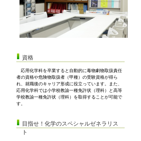
資格
応用化学科を卒業すると自動的に毒物劇物取扱責任
者の資格や危険物取扱者（甲種）の受験資格が得ら
れ、就職後のキャリア形成に役立っています。また、
応用化学科では小学校教諭一種免許状（理科）と高等
学校教諭一種免許状（理科）を取得することが可能で
す。
目指せ！化学のスペシャルゼネラリス
ト