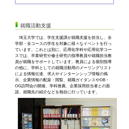
就職活動支援
埼玉大学では、学生支援課が就職支援を担当し、全
学部・全コースの学生を対象に様々なイベントを行っ
ています。これとは別に、応用化学科や応用化学コー
スでは、卒業研究や修士研究の指導教員や就職担当教
員が就職をサポートしています。教員による個別指導
の他に、学科としての就職活動用のメーリングリスト
による情報伝達、求人やインターンシップ情報の掲
示、企業情報の配架・閲覧、就職ガイダンスやOB・
OG訪問会の開催、学科推薦、企業採用担当者との面
談、就職先の紹介などを独自に行っています。