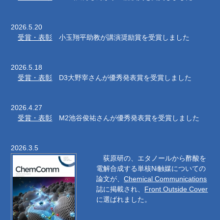
2026.5.20
受賞・表彰
小玉翔平助教が講演奨励賞を受賞しました
2026.5.18
受賞・表彰
D3大野宰さんが優秀発表賞を受賞しました
2026.4.27
受賞・表彰
M2池谷俊祐さんが優秀発表賞を受賞しました
2026.3.5
荻原研の、エタノールから酢酸を
電解合成する単核Ni触媒についての
論文が、
Chemical Communications
誌に掲載され、
Front Outside Cover
に選ばれました。