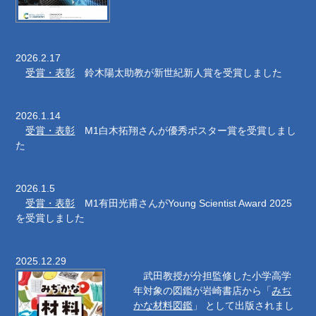
2026.2.17
受賞・表彰
鈴木陽太助教が新世紀新人賞を受賞しました
2026.1.14
受賞・表彰
M1白木拓翔さんが優秀ポスター賞を受賞しまし
た
2026.1.5
受賞・表彰
M1有田光甫さんがYoung Scientist Award 2025
を受賞しました
2025.12.29
武田教授が分担監修した小学高学
年対象の図鑑が岩崎書店から「
みぢ
かな材料図鑑
」 として出版されまし