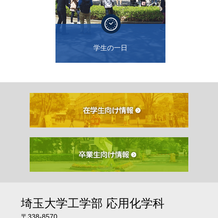
学生の一日
埼玉大学工学部
応用化学科
〒338-8570