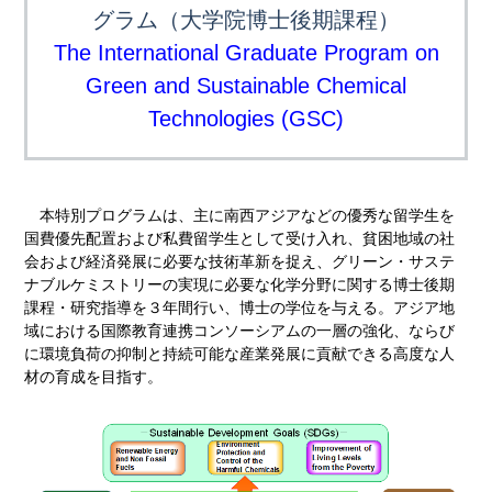
グラム（大学院博士後期課程）
The International Graduate Program on
Green and Sustainable Chemical
Technologies (GSC)
本特別プログラムは、主に南西アジアなどの優秀な留学生を
国費優先配置および私費留学生として受け入れ、貧困地域の社
会および経済発展に必要な技術革新を捉え、グリーン・サステ
ナブルケミストリーの実現に必要な化学分野に関する博士後期
課程・研究指導を３年間行い、博士の学位を与える。アジア地
域における国際教育連携コンソーシアムの一層の強化、ならび
に環境負荷の抑制と持続可能な産業発展に貢献できる高度な人
材の育成を目指す。