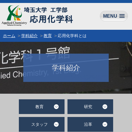
MENU
ホーム
学科紹介
教育
応用化学科とは
学科紹介
教育
研究
スタッフ
沿革