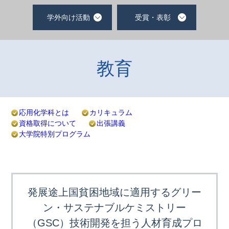
学外向け活動
受賞・表彰
教育
応用化学科とは
カリキュラム
資格取得について
出張講義
大学院特別プログラム
発展途上国貧困地域に適用するグリー
ン・サステナブルケミストリー
（GSC）技術開発を担う人材育成プロ