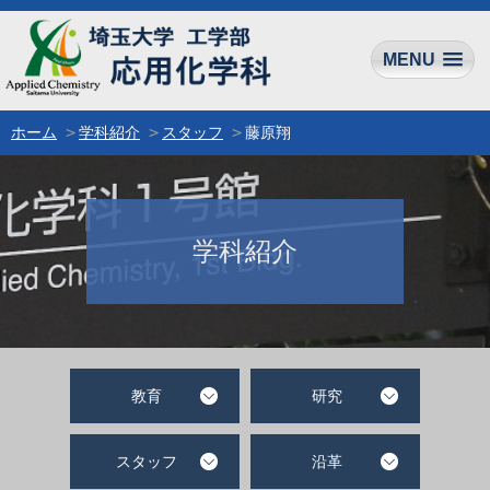
MENU
ホーム
学科紹介
スタッフ
藤原翔
学科紹介
教育
研究
スタッフ
沿革