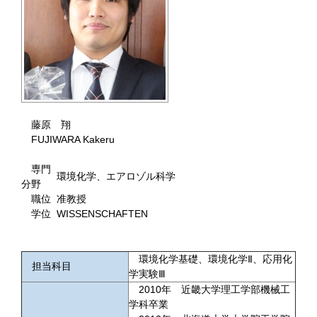
藤原 翔
FUJIWARA Kakeru
専門
環境化学、エアロゾル科学
分野
職位
准教授
学位
WISSENSCHAFTEN
環境化学基礎、環境化学Ⅱ、応用化
担当科目
学実験Ⅲ
2010年 近畿大学理工学部機械工
学科卒業