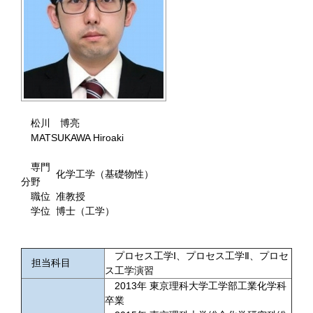
松川 博亮
MATSUKAWA Hiroaki
専門
化学工学（基礎物性）
分野
職位
准教授
学位
博士（工学）
プロセス工学Ⅰ、プロセス工学Ⅱ、プロセ
担当科目
ス工学演習
2013年 東京理科大学工学部工業化学科
卒業